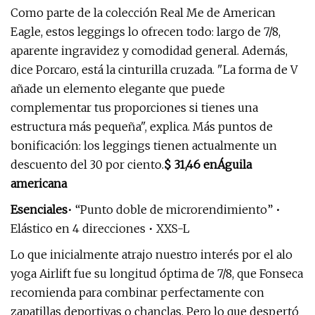
Como parte de la colección Real Me de American
Eagle, estos leggings lo ofrecen todo: largo de 7/8,
aparente ingravidez y comodidad general. Además,
dice Porcaro, está la cinturilla cruzada. "La forma de V
añade un elemento elegante que puede
complementar tus proporciones si tienes una
estructura más pequeña", explica. Más puntos de
bonificación: los leggings tienen actualmente un
descuento del 30 por ciento.
$ 31,46 en
Águila
americana
Esenciales
• “Punto doble de microrendimiento” •
Elástico en 4 direcciones • XXS-L
Lo que inicialmente atrajo nuestro interés por el alo
yoga Airlift fue su longitud óptima de 7/8, que Fonseca
recomienda para combinar perfectamente con
zapatillas deportivas o chanclas. Pero lo que despertó