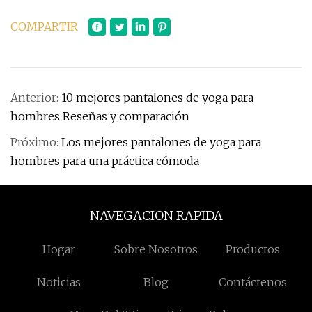
COMPARTIR
Anterior:
10 mejores pantalones de yoga para
hombres Reseñas y comparación
Próximo:
Los mejores pantalones de yoga para
hombres para una práctica cómoda
NAVEGACION RAPIDA
Hogar
Sobre Nosotros
Productos
Noticias
Blog
Contáctenos