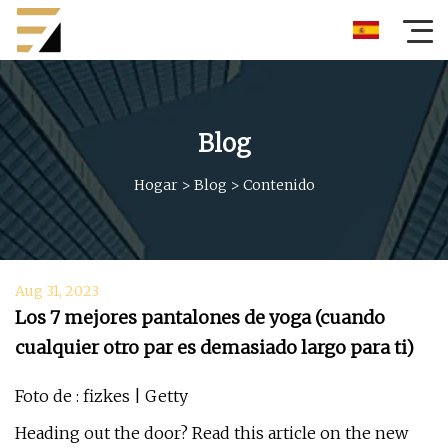
Blog
Hogar
>
Blog
>
Contenido
Aug 31, 2023
Los 7 mejores pantalones de yoga (cuando
cualquier otro par es demasiado largo para ti)
Foto de : fizkes | Getty
Heading out the door? Read this article on the new