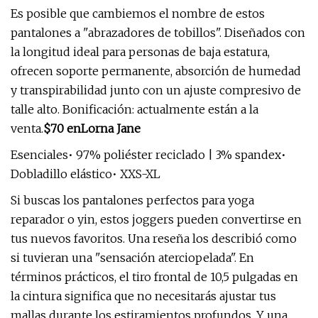
Es posible que cambiemos el nombre de estos
pantalones a "abrazadores de tobillos". Diseñados con
la longitud ideal para personas de baja estatura,
ofrecen soporte permanente, absorción de humedad
y transpirabilidad junto con un ajuste compresivo de
talle alto. Bonificación: actualmente están a la
venta.
$70 en
Lorna Jane
Esenciales• 97% poliéster reciclado | 3% spandex•
Dobladillo elástico• XXS-XL
Si buscas los pantalones perfectos para yoga
reparador o yin, estos joggers pueden convertirse en
tus nuevos favoritos. Una reseña los describió como
si tuvieran una "sensación aterciopelada". En
términos prácticos, el tiro frontal de 10,5 pulgadas en
la cintura significa que no necesitarás ajustar tus
mallas durante los estiramientos profundos. Y una