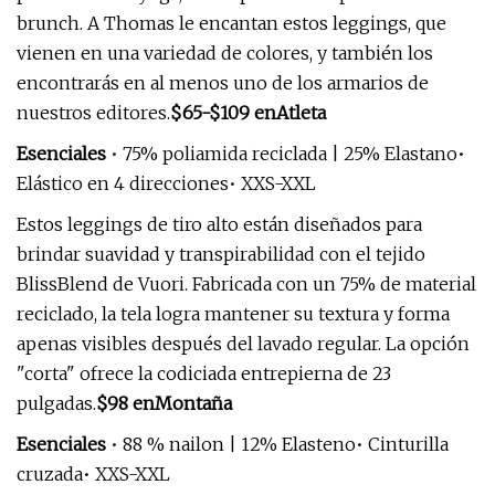
brunch. A Thomas le encantan estos leggings, que
vienen en una variedad de colores, y también los
encontrarás en al menos uno de los armarios de
nuestros editores.
$65-$109 en
Atleta
Esenciales
• 75% poliamida reciclada | 25% Elastano•
Elástico en 4 direcciones• XXS-XXL
Estos leggings de tiro alto están diseñados para
brindar suavidad y transpirabilidad con el tejido
BlissBlend de Vuori. Fabricada con un 75% de material
reciclado, la tela logra mantener su textura y forma
apenas visibles después del lavado regular. La opción
"corta" ofrece la codiciada entrepierna de 23
pulgadas.
$98 en
Montaña
Esenciales
• 88 % nailon | 12% Elasteno• Cinturilla
cruzada• XXS-XXL