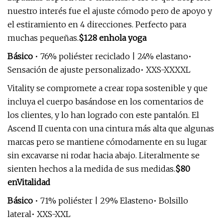
nuestro interés fue el ajuste cómodo pero de apoyo y
el estiramiento en 4 direcciones. Perfecto para
muchas pequeñas.
$128 en
hola yoga
Básico
• 76% poliéster reciclado | 24% elastano•
Sensación de ajuste personalizado• XXS-XXXXL
Vitality se compromete a crear ropa sostenible y que
incluya el cuerpo basándose en los comentarios de
los clientes, y lo han logrado con este pantalón. El
Ascend II cuenta con una cintura más alta que algunas
marcas pero se mantiene cómodamente en su lugar
sin excavarse ni rodar hacia abajo. Literalmente se
sienten hechos a la medida de sus medidas.
$80
en
Vitalidad
Básico
• 71% poliéster | 29% Elasteno• Bolsillo
lateral• XXS-XXL