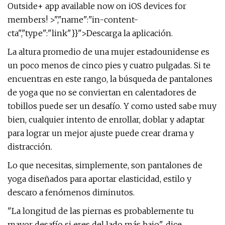
Outside+ app available now on iOS devices for
members! >","name":"in-content-
cta","type":"link"}}">Descarga la aplicación.
La altura promedio de una mujer estadounidense es
un poco menos de cinco pies y cuatro pulgadas. Si te
encuentras en este rango, la búsqueda de pantalones
de yoga que no se conviertan en calentadores de
tobillos puede ser un desafío. Y como usted sabe muy
bien, cualquier intento de enrollar, doblar y adaptar
para lograr un mejor ajuste puede crear drama y
distracción.
Lo que necesitas, simplemente, son pantalones de
yoga diseñados para aportar elasticidad, estilo y
descaro a fenómenos diminutos.
"La longitud de las piernas es probablemente tu
mayor desafío si eres del lado más bajo", dice