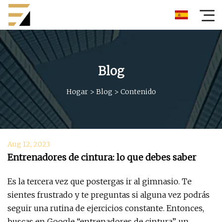
Blog
Hogar
>
Blog
>
Contenido
Aug 12, 2023
Entrenadores de cintura: lo que debes saber
Es la tercera vez que postergas ir al gimnasio. Te
sientes frustrado y te preguntas si alguna vez podrás
seguir una rutina de ejercicios constante. Entonces,
buscas en Google “entrenadores de cintura”, un