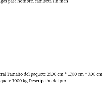
ngas para hombre, camiseta sin man
ral Tamaño del paquete 25,00 cm * 17,00 cm * 3,00 cm
aquete 3.000 kg Descripción del pro