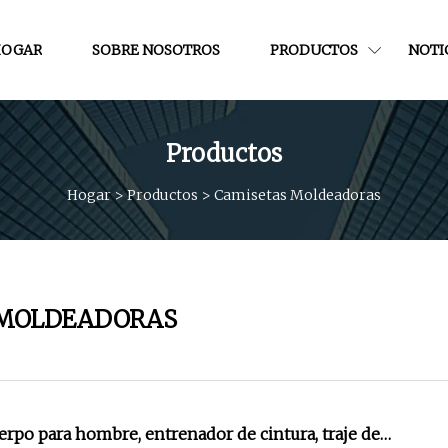
OGAR
SOBRE NOSOTROS
PRODUCTOS
NOTI
Productos
Hogar
>
Productos
>
Camisetas Moldeadoras
 MOLDEADORAS
rpo para hombre, entrenador de cintura, traje de