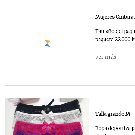
Mujeres Cintura
Profundo Cuello
Tamaño del paque
paquete 22,000 
ver más
Talla grande M
Ropa deportiva p