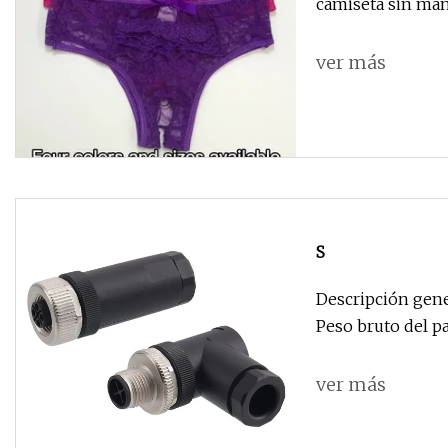
camiseta sin ma
ver más
S
Descripción gene
Peso bruto del p
ver más