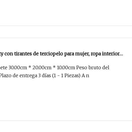
y con tirantes de terciopelo para mujer, ropa interior
 con aros, color negro y Multicolor
te 30.00cm * 20.00cm * 10.00cm Peso bruto del
lazo de entrega 3 días (1 - 1 Piezas) A n