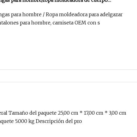
ngas para hombre/ropa moldeadora de cuerpo
a hombre
ngas para hombre / Ropa moldeadora para adelgazar
ntalones para hombre, camiseta OEM con s
ral Tamaño del paquete 25,00 cm * 17,00 cm * 3,00 cm
aquete 5.000 kg Descripción del pro