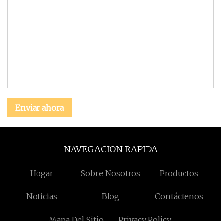
Enviar ahora
NAVEGACION RAPIDA
Hogar
Sobre Nosotros
Productos
Noticias
Blog
Contáctenos
Mapa Del Sitio
Privacy Policy