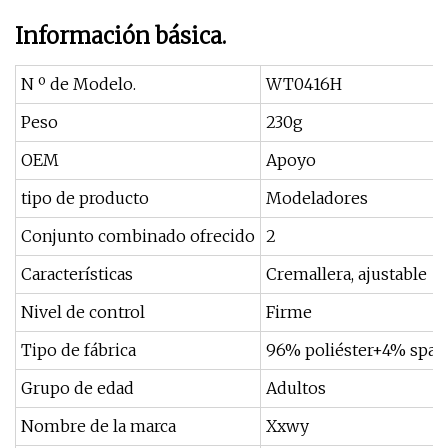
Información básica.
N º de Modelo.
WT0416H
Peso
230g
OEM
Apoyo
tipo de producto
Modeladores
Conjunto combinado ofrecido
2
Características
Cremallera, ajustable
Nivel de control
Firme
Tipo de fábrica
96% poliéster+4% spa
Grupo de edad
Adultos
Nombre de la marca
Xxwy