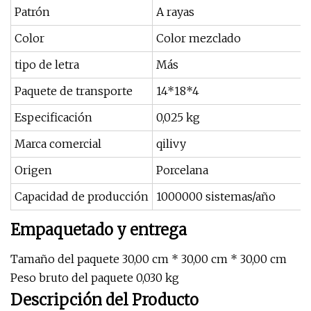
Patrón
A rayas
Color
Color mezclado
tipo de letra
Más
Paquete de transporte
14*18*4
Especificación
0,025 kg
Marca comercial
qilivy
Origen
Porcelana
Capacidad de producción
1000000 sistemas/año
Empaquetado y entrega
Tamaño del paquete 30,00 cm * 30,00 cm * 30,00 cm
Peso bruto del paquete 0,030 kg
Descripción del Producto