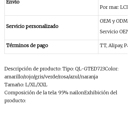
Envío
Por mar: LCL
OEM y ODM s
Servicio personalizado
Servicio OEM: 
Términos de pago
TT, Alipay, Pa
Descripción de producto: Tipo: QL-GTED723Color:
amarillo/rojo/gris/verde/rosa/azul/naranja
Tamaño: L/XL/XXL
Composición de la tela: 95% nailonExhibición del
producto: