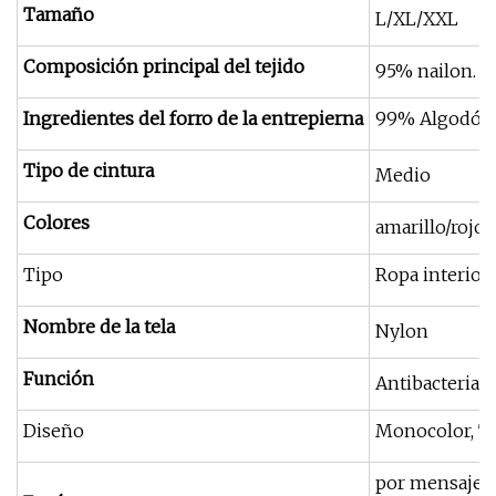
Tamaño
L/XL/XXL
Composición principal del tejido
95% nailon.
Ingredientes del forro de la entrepierna
99% Algodón
Tipo de cintura
Medio
Colores
amarillo/rojo/
Tipo
Ropa interior
Nombre de la tela
Nylon
Función
Antibacteriano
Diseño
Monocolor, Te
por mensajería