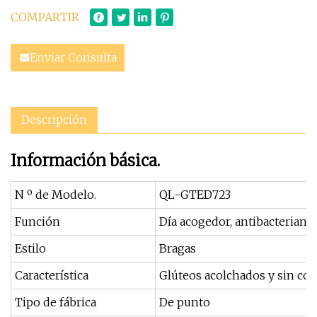
COMPARTIR
Enviar Consulta
Descripción
Información básica.
N º de Modelo.
QL-GTED723
Función
Día acogedor, antibacteriano.
Estilo
Bragas
Característica
Glúteos acolchados y sin cos
Tipo de fábrica
De punto