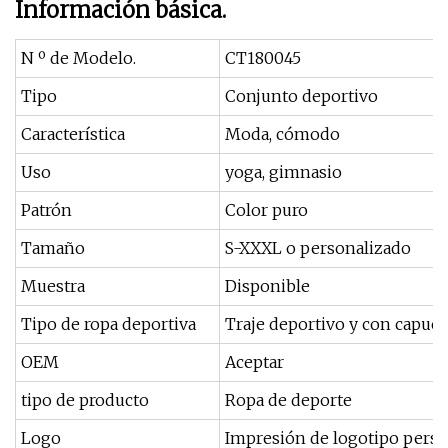
Información básica.
N º de Modelo.
CT180045
Tipo
Conjunto deportivo
Característica
Moda, cómodo
Uso
yoga, gimnasio
Patrón
Color puro
Tamaño
S-XXXL o personalizado
Muestra
Disponible
Tipo de ropa deportiva
Traje deportivo y con capuc
OEM
Aceptar
tipo de producto
Ropa de deporte
Logo
Impresión de logotipo perso