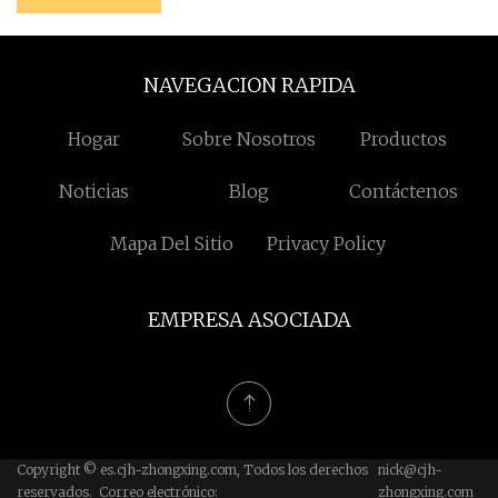
NAVEGACION RAPIDA
Hogar
Sobre Nosotros
Productos
Noticias
Blog
Contáctenos
Mapa Del Sitio
Privacy Policy
EMPRESA ASOCIADA
Copyright © es.cjh-zhongxing.com, Todos los derechos
nick@cjh-
reservados. Correo electrónico:
zhongxing.com