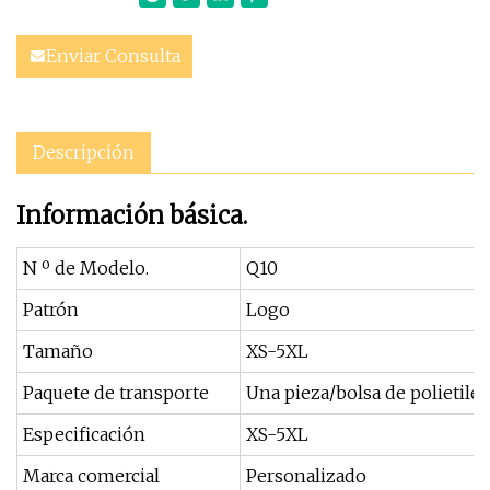
Enviar Consulta
Descripción
Información básica.
N º de Modelo.
Q10
Patrón
Logo
Tamaño
XS-5XL
Paquete de transporte
Una pieza/bolsa de polietile
Especificación
XS-5XL
Marca comercial
Personalizado