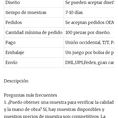
Diseño
Se pueden aceptar diseño
tiempo de muestras
7-10 días.
Pedidos
Se aceptan pedidos OEM 
Cantidad mínima de pedido
100 piezas por diseño.
Pago
Unión occidental, T/T, Pay
Embalaje
Un juego por bolsa de pol
Envío
DHL,UPS,Fedex, gran canti
Descripción
Preguntas más frecuentes
1. ¿Puedo obtener una muestra para verificar la calidad
y la mano de obra? Sí, hay muestras disponibles y
nuestros precios de muestra son competitivos. La