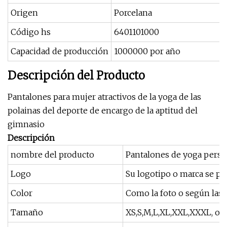
Origen
Porcelana
Código hs
6401101000
Capacidad de producción
1000000 por año
Descripción del Producto
Pantalones para mujer atractivos de la yoga de las
polainas del deporte de encargo de la aptitud del
gimnasio
Descripción
nombre del producto
Pantalones de yoga person
Logo
Su logotipo o marca se pu
Color
Como la foto o según las p
Tamaño
XS,S,M,L,XL,XXL,XXXL, o s