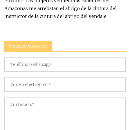
Próximo:
Las mujeres vendedoras calientes del
Amazonas me arrebatan el abrigo de la cintura del
instructor de la cintura del abrigo del vendaje
Nuestro contacto