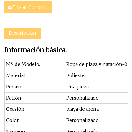
Enviar Consulta
Descripción
Información básica.
N º de Modelo.
Ropa de playa y natación-05
Material
Poliéster
Pedazo
Una pieza
Patrón
Personalizado
Ocasión
playa de arena
Color
Personalizado
Tamaño
Personalizado