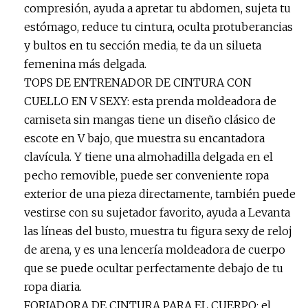
compresión, ayuda a apretar tu abdomen, sujeta tu
estómago, reduce tu cintura, oculta protuberancias
y bultos en tu sección media, te da un silueta
femenina más delgada.
TOPS DE ENTRENADOR DE CINTURA CON
CUELLO EN V SEXY: esta prenda moldeadora de
camiseta sin mangas tiene un diseño clásico de
escote en V bajo, que muestra su encantadora
clavícula. Y tiene una almohadilla delgada en el
pecho removible, puede ser conveniente ropa
exterior de una pieza directamente, también puede
vestirse con su sujetador favorito, ayuda a Levanta
las líneas del busto, muestra tu figura sexy de reloj
de arena, y es una lencería moldeadora de cuerpo
que se puede ocultar perfectamente debajo de tu
ropa diaria.
FORJADORA DE CINTURA PARA EL CUERPO: el