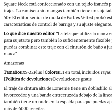
Square Neck está confeccionado con un tejido francés 
trajes. La camiseta sin mangas también tiene un sujetad
50+. El editor senior de moda de Forbes Vetted probó es
características de control de barriga y su ajuste elegante.
Lo que dice nuestro editor:
“La tela que utiliza la marca
para sujetarte pero también lo suficientemente flexible
puedas combinar este traje con el cinturón de baño a jue
marca”.
Amazonas
Tamaños:
XS-22Plus |
Colores:
31 en total, incluidos rayas
|
Política de devoluciones:
Devoluciones gratis
El traje de cintura alta de Eomenie tiene un dobladillo 
favorecedor y una banda entrecruzada debajo de la línea 
también tiene un nudo en la espalda para que puedas aju
más de 6000 reseñas.