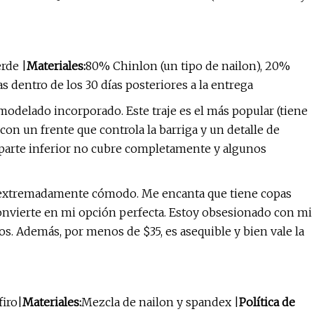
erde |
Materiales:
80% Chinlon (un tipo de nailon), 20%
s dentro de los 30 días posteriores a la entrega
modelado incorporado. Este traje es el más popular (tiene
 con un frente que controla la barriga y un detalle de
a parte inferior no cubre completamente y algunos
 y extremadamente cómodo. Me encanta que tiene copas
 convierte en mi opción perfecta. Estoy obsesionado con mi
os. Además, por menos de $35, es asequible y bien vale la
firo|
Materiales:
Mezcla de nailon y spandex |
Política de