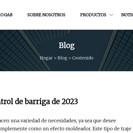
OGAR
SOBRE NOSOTROS
PRODUCTOS
NOTI
Blog
Hogar
>
Blog
>
Contenido
trol de barriga de 2023
facen una variedad de necesidades, ya sea que desee
 simplemente como un efecto moldeador. Este tipo de traje