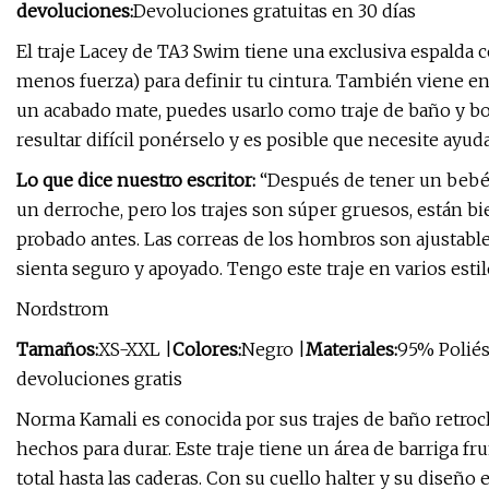
devoluciones:
Devoluciones gratuitas en 30 días
El traje Lacey de TA3 Swim tiene una exclusiva espalda 
menos fuerza) para definir tu cintura. También viene en v
un acabado mate, puedes usarlo como traje de baño y bod
resultar difícil ponérselo y es posible que necesite ayuda
Lo que dice nuestro escritor:
“Después de tener un bebé,
un derroche, pero los trajes son súper gruesos, están b
probado antes. Las correas de los hombros son ajustable
sienta seguro y apoyado. Tengo este traje en varios estil
Nordstrom
Tamaños:
XS-XXL |
Colores:
Negro |
Materiales:
95% Poliés
devoluciones gratis
Norma Kamali es conocida por sus trajes de baño retro
hechos para durar. Este traje tiene un área de barriga f
total hasta las caderas. Con su cuello halter y su diseño 