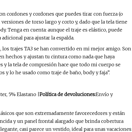
con cordones y cordones que puedes tirar con fuerza (o
ersiones de torso largo y corto y, dado que la tela tiene
y. Tenga en cuenta: aunque el traje es elástico, puede
 adicional para ajustar la espalda.
 los trajes TA3 se han convertido en mi mejor amigo. Son
ien hechos y ajustan tu cintura como nada que haya
s y la tela de compresión hace que todo mi cuerpo se
os y lo he usado como traje de baño, body y faja”.
ter, 5% Elastano |
Política de devoluciones:
Envío y
clásicos que son extremadamente favorecedores y están
runcida y un panel frontal alargado que brinda cobertura
elegante, casi parece un vestido, ideal para unas vacaciones