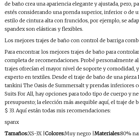
de baño crea una apariencia elegante y ajustada, pero, 
estés considerando una prenda superior, inferior o de u
estilo de cintura alta con fruncidos, por ejemplo, se adapt
spandex son elásticas y flexibles.
Los mejores trajes de baño con control de barriga comb
Para encontrar los mejores trajes de baño para controlar 
completa de recomendaciones. Probé personalmente algu
trajes ofrecían el mayor nivel de soporte y comodidad,
experto en textiles. Desde el traje de baño de una piez
tankini The Oasis de Summersalt y prendas inferiores co
Suits For All, hay opciones para todo tipo de cuerpo y 
presupuesto; la elección más asequible aquí, el traje d
$ 33. Aquí están todas mis recomendaciones:
spanx
Tamaños:
XS-3X |
Colores:
Muy negro |
Materiales:
80% nai