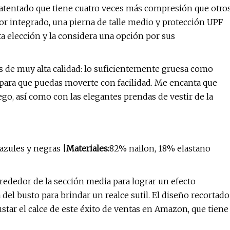
patentado que tiene cuatro veces más compresión que otro
or integrado, una pierna de talle medio y protección UPF
ta elección y la considera una opción por sus
 es de muy alta calidad: lo suficientemente gruesa como
 para que puedas moverte con facilidad. Me encanta que
go, así como con las elegantes prendas de vestir de la
 azules y negras |
Materiales:
82% nailon, 18% elastano
alrededor de la sección media para lograr un efecto
del busto para brindar un realce sutil. El diseño recortado
star el calce de este éxito de ventas en Amazon, que tiene