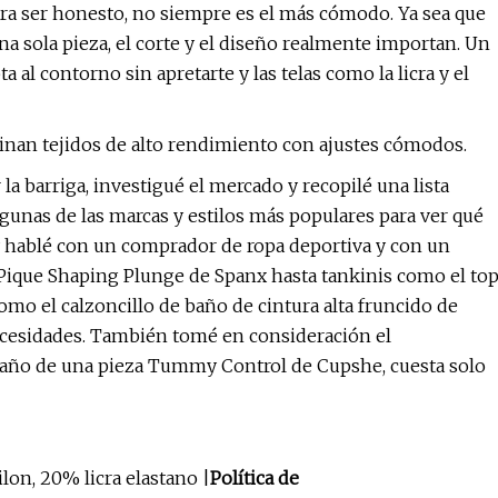
para ser honesto, no siempre es el más cómodo. Ya sea que
na sola pieza, el corte y el diseño realmente importan. Un
a al contorno sin apretarte y las telas como la licra y el
inan tejidos de alto rendimiento con ajustes cómodos.
la barriga, investigué el mercado y recopilé una lista
nas de las marcas y estilos más populares para ver qué
 y hablé con un comprador de ropa deportiva y con un
a Pique Shaping Plunge de Spanx hasta tankinis como el to
mo el calzoncillo de baño de cintura alta fruncido de
necesidades. También tomé en consideración el
e baño de una pieza Tummy Control de Cupshe, cuesta solo
lon, 20% licra elastano |
Política de