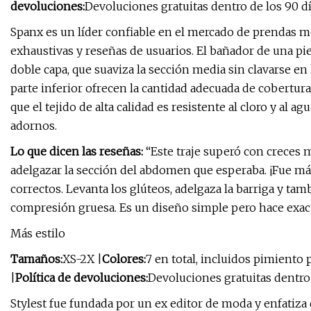
devoluciones:
Devoluciones gratuitas dentro de los 90 d
Spanx es un líder confiable en el mercado de prendas m
exhaustivas y reseñas de usuarios. El bañador de una p
doble capa, que suaviza la sección media sin clavarse en 
parte inferior ofrecen la cantidad adecuada de cobertur
que el tejido de alta calidad es resistente al cloro y al a
adornos.
Lo que dicen las reseñas:
“Este traje superó con creces 
adelgazar la sección del abdomen que esperaba. ¡Fue má
correctos. Levanta los glúteos, adelgaza la barriga y tamb
compresión gruesa. Es un diseño simple pero hace exact
Más estilo
Tamaños:
XS-2X |
Colores:
7 en total, incluidos pimiento p
|
Política de devoluciones:
Devoluciones gratuitas dentro 
Stylest fue fundada por un ex editor de moda y enfatiza