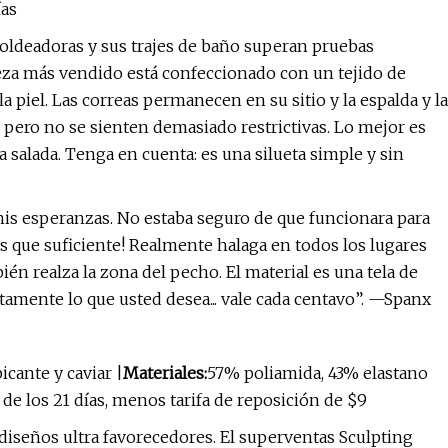
ías
oldeadoras y sus trajes de baño superan pruebas
ieza más vendido está confeccionado con un tejido de
la piel. Las correas permanecen en su sitio y la espalda y la
a pero no se sienten demasiado restrictivas. Lo mejor es
gua salada. Tenga en cuenta: es una silueta simple y sin
mis esperanzas. No estaba seguro de que funcionara para
s que suficiente! Realmente halaga en todos los lugares
ién realza la zona del pecho. El material es una tela de
amente lo que usted desea... vale cada centavo”. —Spanx
icante y caviar |
Materiales:
57% poliamida, 43% elastano
de los 21 días, menos tarifa de reposición de $9
 diseños ultra favorecedores. El superventas Sculpting