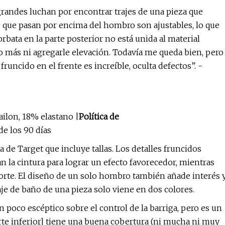
randes luchan por encontrar trajes de una pieza que
as que pasan por encima del hombro son ajustables, lo que
rbata en la parte posterior no está unida al material
lo más ni agregarle elevación. Todavía me queda bien, pero
fruncido en el frente es increíble, oculta defectos”. -
ilon, 18% elastano |
Política de
e los 90 días
a de Target que incluye tallas. Los detalles fruncidos
n la cintura para lograr un efecto favorecedor, mientras
oporte. El diseño de un solo hombro también añade interés 
aje de baño de una pieza solo viene en dos colores.
n poco escéptico sobre el control de la barriga, pero es un
rte inferior] tiene una buena cobertura (ni mucha ni muy