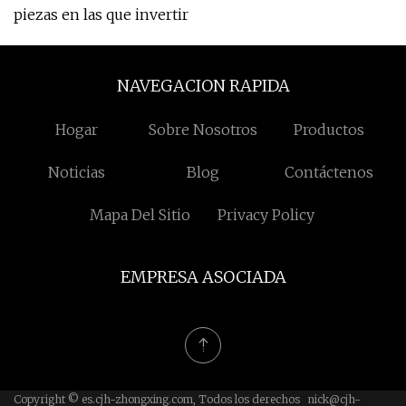
piezas en las que invertir
NAVEGACION RAPIDA
Hogar
Sobre Nosotros
Productos
Noticias
Blog
Contáctenos
Mapa Del Sitio
Privacy Policy
EMPRESA ASOCIADA
Copyright © es.cjh-zhongxing.com, Todos los derechos
nick@cjh-