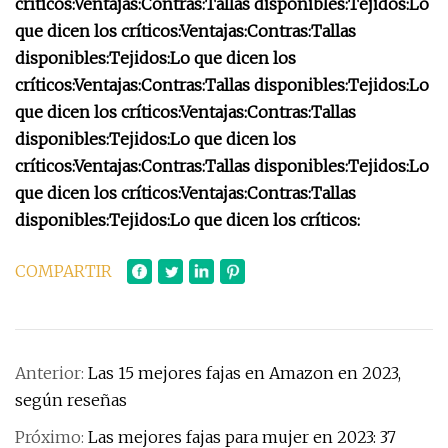
críticos:
Ventajas:
Contras:
Tallas disponibles:
Tejidos:
Lo
que dicen los críticos:
Ventajas:
Contras:
Tallas
disponibles:
Tejidos:
Lo que dicen los
críticos:
Ventajas:
Contras:
Tallas disponibles:
Tejidos:
Lo
que dicen los críticos:
Ventajas:
Contras:
Tallas
disponibles:
Tejidos:
Lo que dicen los
críticos:
Ventajas:
Contras:
Tallas disponibles:
Tejidos:
Lo
que dicen los críticos:
Ventajas:
Contras:
Tallas
disponibles:
Tejidos:
Lo que dicen los críticos:
COMPARTIR
Anterior:
Las 15 mejores fajas en Amazon en 2023,
según reseñas
Próximo:
Las mejores fajas para mujer en 2023: 37