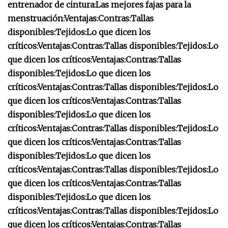
entrenador de cintura:
Las mejores fajas para la
menstruación:
Ventajas:
Contras:
Tallas
disponibles:
Tejidos:
Lo que dicen los
críticos:
Ventajas:
Contras:
Tallas disponibles:
Tejidos:
Lo
que dicen los críticos:
Ventajas:
Contras:
Tallas
disponibles:
Tejidos:
Lo que dicen los
críticos:
Ventajas:
Contras:
Tallas disponibles:
Tejidos:
Lo
que dicen los críticos:
Ventajas:
Contras:
Tallas
disponibles:
Tejidos:
Lo que dicen los
críticos:
Ventajas:
Contras:
Tallas disponibles:
Tejidos:
Lo
que dicen los críticos:
Ventajas:
Contras:
Tallas
disponibles:
Tejidos:
Lo que dicen los
críticos:
Ventajas:
Contras:
Tallas disponibles:
Tejidos:
Lo
que dicen los críticos:
Ventajas:
Contras:
Tallas
disponibles:
Tejidos:
Lo que dicen los
críticos:
Ventajas:
Contras:
Tallas disponibles:
Tejidos:
Lo
que dicen los críticos:
Ventajas:
Contras:
Tallas