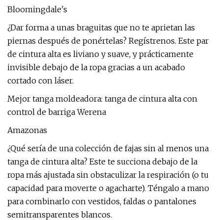
Bloomingdale's
¿Dar forma a unas braguitas que no te aprietan las
piernas después de ponértelas? Regístrenos. Este par
de cintura alta es liviano y suave, y prácticamente
invisible debajo de la ropa gracias a un acabado
cortado con láser.
Mejor tanga moldeadora: tanga de cintura alta con
control de barriga Werena
Amazonas
¿Qué sería de una colección de fajas sin al menos una
tanga de cintura alta? Este te succiona debajo de la
ropa más ajustada sin obstaculizar la respiración (o tu
capacidad para moverte o agacharte). Téngalo a mano
para combinarlo con vestidos, faldas o pantalones
semitransparentes blancos.