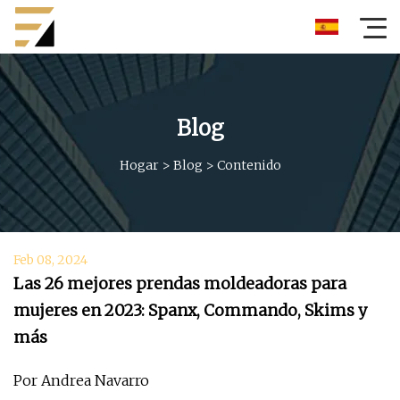
Blog
Hogar
>
Blog
>
Contenido
Feb 08, 2024
Las 26 mejores prendas moldeadoras para
mujeres en 2023: Spanx, Commando, Skims y
más
Por Andrea Navarro