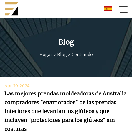
Blog
Hogar
>
Blog
>
Contenido
Apr 30, 2024
Las mejores prendas moldeadoras de Australia:
compradores "enamorados" de las prendas
interiores que levantan los glúteos y que
incluyen "protectores para los glúteos" sin
costuras