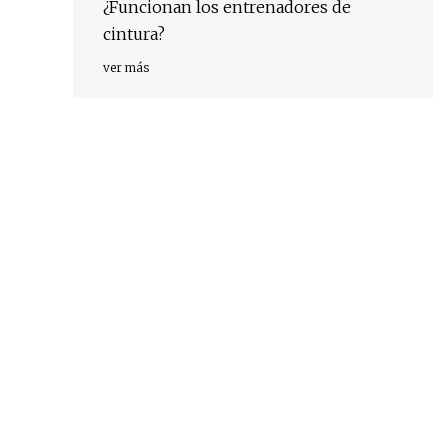
¿Funcionan los entrenadores de
cintura?
ver más
r