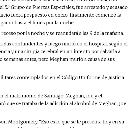
l 5.º Grupo de Fuerzas Especiales, fue arrestado y acusado
juicio fuera pospuesto en enero, finalmente comenzó la
garon hasta el lunes por la noche.
receso por la noche y se reanudará a las 9 de la mañana.
ridas contundentes y luego murió en el hospital, según el
ncia y una cirugía cerebral en un intento por salvarla a
ocho semanas antes, pero Meghan murió a causa de sus
 militares contemplados en el Código Uniforme de Justicia
en el matrimonio de Santiago: Meghan, Joe y el
 que se trataba de la adicción al alcohol de Meghan, Joe
lyson Montgomery. “Eso es lo que se le presenta hoy en su