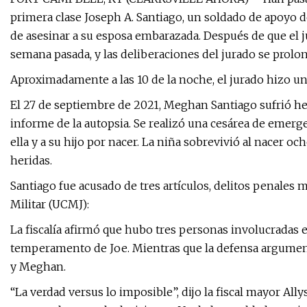
primera clase Joseph A. Santiago, un soldado de apoyo de
de asesinar a su esposa embarazada. Después de que el 
semana pasada, y las deliberaciones del jurado se prolon
Aproximadamente a las 10 de la noche, el jurado hizo un 
El 27 de septiembre de 2021, Meghan Santiago sufrió he
informe de la autopsia. Se realizó una cesárea de emerge
ella y a su hijo por nacer. La niña sobrevivió al nacer 
heridas.
Santiago fue acusado de tres artículos, delitos penales
Militar (UCMJ):
La fiscalía afirmó que hubo tres personas involucradas 
temperamento de Joe. Mientras que la defensa argumentó
y Meghan.
“La verdad versus lo imposible”, dijo la fiscal mayor Al