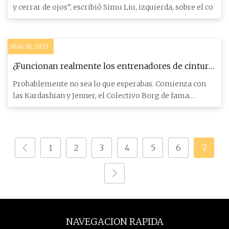
y cerrar de ojos”, escribió Simu Liu, izquierda, sobre el co
May 16, 2023
¿Funcionan realmente los entrenadores de cintura
para hombres?
Probablemente no sea lo que esperabas. Comienza con
las Kardashian y Jenner, el Colectivo Borg de fama
inmerecida. Lo
1
2
3
4
5
6
7
NAVEGACION RAPIDA