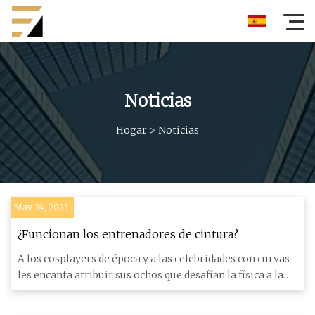
Noticias
Hogar
>
Noticias
May 24, 2023
¿Funcionan los entrenadores de cintura?
A los cosplayers de época y a las celebridades con curvas
les encanta atribuir sus ochos que desafían la física a la
ma